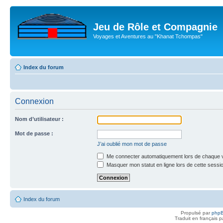
Jeu de Rôle et Compagnie
Voyages et Aventures au "Khanat Tchompas"
Index du forum
Connexion
Nom d’utilisateur :
Mot de passe :
J’ai oublié mon mot de passe
Me connecter automatiquement lors de chaque v
Masquer mon statut en ligne lors de cette sessi
Index du forum
Propulsé par
php
Traduit en français 