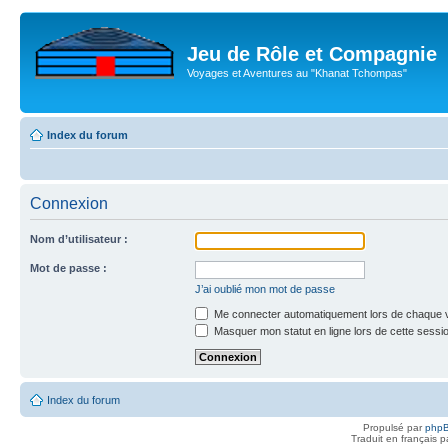
Jeu de Rôle et Compagnie
Voyages et Aventures au "Khanat Tchompas"
Index du forum
Connexion
Nom d’utilisateur :
Mot de passe :
J’ai oublié mon mot de passe
Me connecter automatiquement lors de chaque v
Masquer mon statut en ligne lors de cette sessi
Index du forum
Propulsé par
php
Traduit en français 