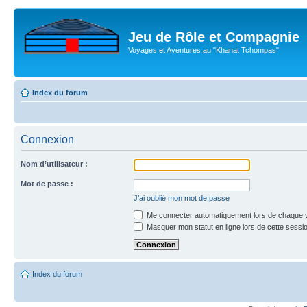
Jeu de Rôle et Compagnie
Voyages et Aventures au "Khanat Tchompas"
Index du forum
Connexion
Nom d’utilisateur :
Mot de passe :
J’ai oublié mon mot de passe
Me connecter automatiquement lors de chaque v
Masquer mon statut en ligne lors de cette sessi
Index du forum