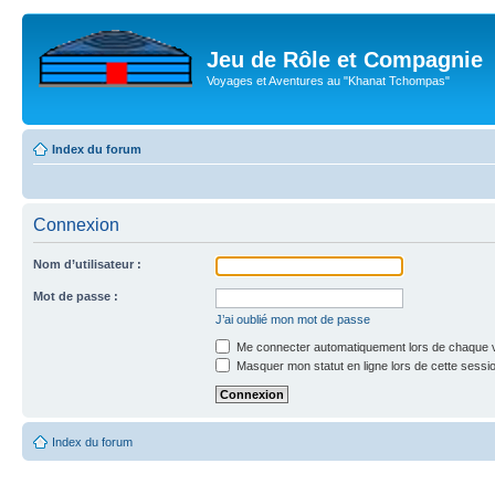
Jeu de Rôle et Compagnie
Voyages et Aventures au "Khanat Tchompas"
Index du forum
Connexion
Nom d’utilisateur :
Mot de passe :
J’ai oublié mon mot de passe
Me connecter automatiquement lors de chaque v
Masquer mon statut en ligne lors de cette sessi
Index du forum