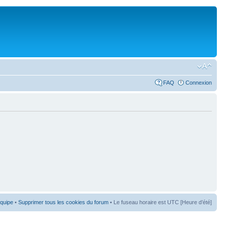
FAQ
Connexion
équipe
•
Supprimer tous les cookies du forum
• Le fuseau horaire est UTC [Heure d’été]