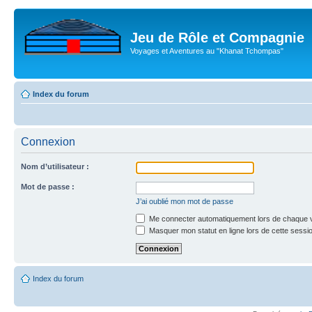
Jeu de Rôle et Compagnie
Voyages et Aventures au "Khanat Tchompas"
Index du forum
Connexion
Nom d’utilisateur :
Mot de passe :
J’ai oublié mon mot de passe
Me connecter automatiquement lors de chaque v
Masquer mon statut en ligne lors de cette sessi
Index du forum