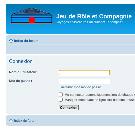
Jeu de Rôle et Compagnie
Voyages et Aventures au "Khanat Tchompas"
Index du forum
Connexion
Nom d’utilisateur :
Mot de passe :
J’ai oublié mon mot de passe
Me connecter automatiquement lors de chaque v
Masquer mon statut en ligne lors de cette sessi
Index du forum