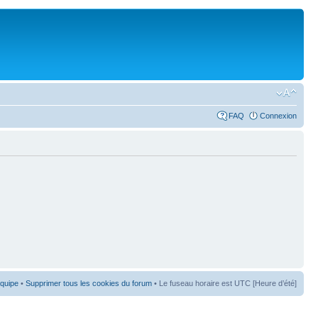
FAQ
Connexion
équipe
•
Supprimer tous les cookies du forum
• Le fuseau horaire est UTC [Heure d’été]