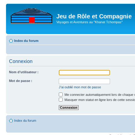
Jeu de Rôle et Compagnie
Voyages et Aventures au "Khanat Tchompas"
Index du forum
Connexion
Nom d’utilisateur :
Mot de passe :
J’ai oublié mon mot de passe
Me connecter automatiquement lors de chaque v
Masquer mon statut en ligne lors de cette sessi
Index du forum