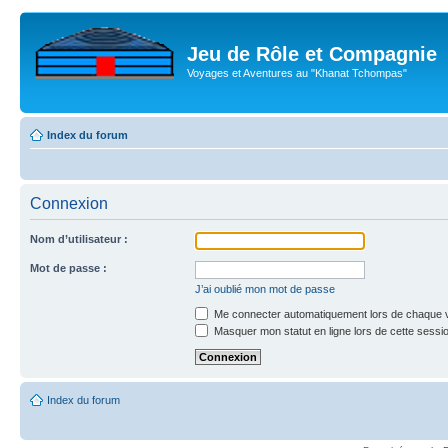
Jeu de Rôle et Compagnie
Voyages et Aventures au "Khanat Tchompas"
Index du forum
Connexion
Nom d’utilisateur :
Mot de passe :
J’ai oublié mon mot de passe
Me connecter automatiquement lors de chaque v
Masquer mon statut en ligne lors de cette sessi
Index du forum