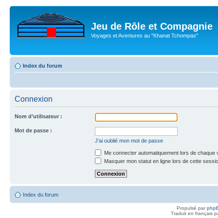
Jeu de Rôle et Compagnie
Voyages et Aventures au "Khanat Tchompas"
Index du forum
Connexion
Nom d’utilisateur :
Mot de passe :
J’ai oublié mon mot de passe
Me connecter automatiquement lors de chaque v
Masquer mon statut en ligne lors de cette sessi
Index du forum
Propulsé par
php
Traduit en français 