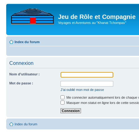
Jeu de Rôle et Compagnie
Voyages et Aventures au "Khanat Tchompas"
Index du forum
Connexion
Nom d’utilisateur :
Mot de passe :
J’ai oublié mon mot de passe
Me connecter automatiquement lors de chaque v
Masquer mon statut en ligne lors de cette sessi
Index du forum