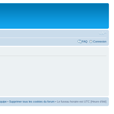
FAQ
Connexion
équipe
•
Supprimer tous les cookies du forum
• Le fuseau horaire est UTC [Heure d’été]