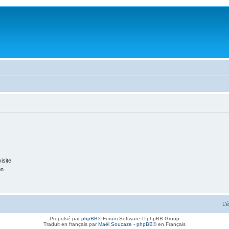
isite
on
L’
Propulsé par
phpBB
® Forum Software © phpBB Group
Traduit en français par
Maël Soucaze
-
phpBB
® en Français