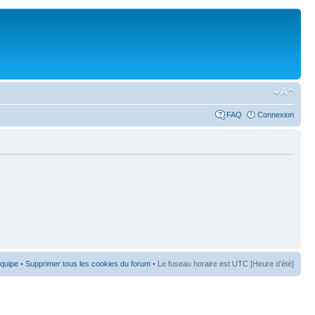
FAQ
Connexion
équipe
•
Supprimer tous les cookies du forum
• Le fuseau horaire est UTC [Heure d’été]