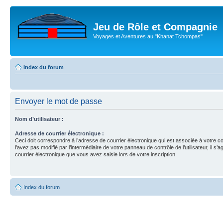
Jeu de Rôle et Compagnie
Voyages et Aventures au "Khanat Tchompas"
Index du forum
Envoyer le mot de passe
Nom d’utilisateur :
Adresse de courrier électronique :
Ceci doit correspondre à l’adresse de courrier électronique qui est associée à votre c
l’avez pas modifié par l’intermédiaire de votre panneau de contrôle de l’utilisateur, il s’a
courrier électronique que vous avez saisie lors de votre inscription.
Index du forum