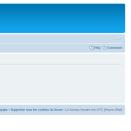
FAQ
Connexion
équipe
•
Supprimer tous les cookies du forum
• Le fuseau horaire est UTC [Heure d’été]