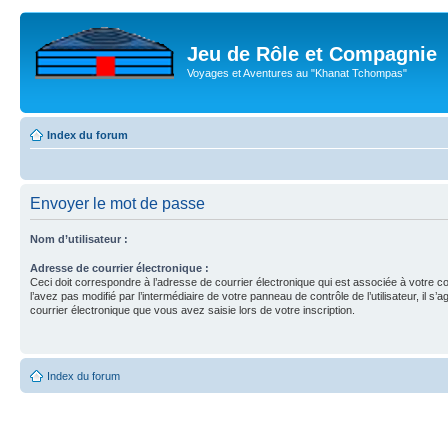
Jeu de Rôle et Compagnie
Voyages et Aventures au "Khanat Tchompas"
Index du forum
Envoyer le mot de passe
Nom d’utilisateur :
Adresse de courrier électronique :
Ceci doit correspondre à l’adresse de courrier électronique qui est associée à votre c
l’avez pas modifié par l’intermédiaire de votre panneau de contrôle de l’utilisateur, il s’a
courrier électronique que vous avez saisie lors de votre inscription.
Index du forum