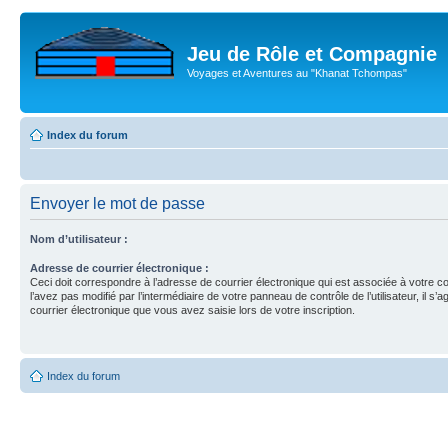
Jeu de Rôle et Compagnie
Voyages et Aventures au "Khanat Tchompas"
Index du forum
Envoyer le mot de passe
Nom d’utilisateur :
Adresse de courrier électronique :
Ceci doit correspondre à l’adresse de courrier électronique qui est associée à votre c
l’avez pas modifié par l’intermédiaire de votre panneau de contrôle de l’utilisateur, il s’a
courrier électronique que vous avez saisie lors de votre inscription.
Index du forum