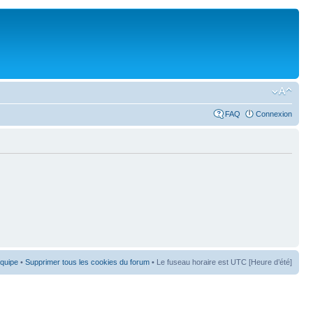
FAQ
Connexion
équipe
•
Supprimer tous les cookies du forum
• Le fuseau horaire est UTC [Heure d’été]