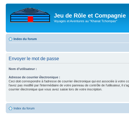
Jeu de Rôle et Compagnie
Voyages et Aventures au "Khanat Tchompas"
Index du forum
Envoyer le mot de passe
Nom d’utilisateur :
Adresse de courrier électronique :
Ceci doit correspondre à l’adresse de courrier électronique qui est associée à votre c
l’avez pas modifié par l’intermédiaire de votre panneau de contrôle de l’utilisateur, il s’a
courrier électronique que vous avez saisie lors de votre inscription.
Index du forum