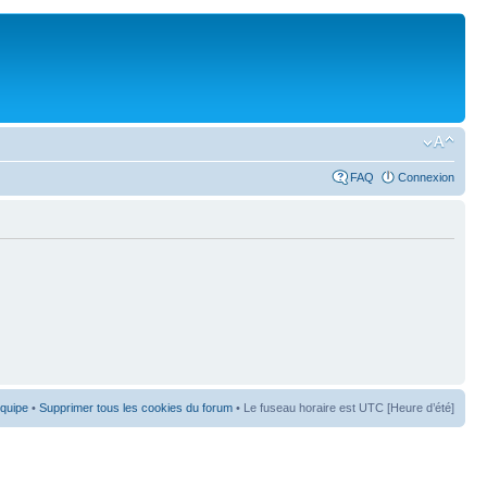
FAQ
Connexion
équipe
•
Supprimer tous les cookies du forum
• Le fuseau horaire est UTC [Heure d’été]