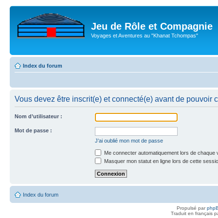
Jeu de Rôle et Compagnie
Voyages et Aventures au "Khanat Tchompas"
Index du forum
Vous devez être inscrit(e) et connecté(e) avant de pouvoir 
Nom d’utilisateur :
Mot de passe :
J’ai oublié mon mot de passe
Me connecter automatiquement lors de chaque v
Masquer mon statut en ligne lors de cette sessi
Index du forum
Propulsé par
php
Traduit en français 