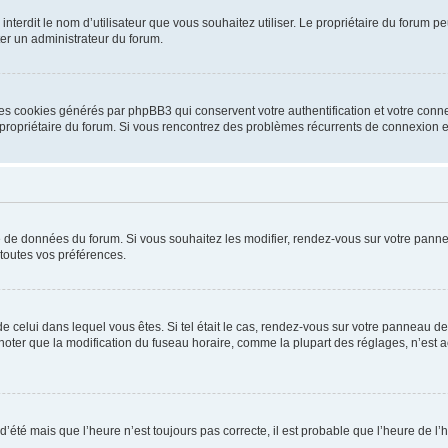
ou interdit le nom d’utilisateur que vous souhaitez utiliser. Le propriétaire du forum
ter un administrateur du forum.
les cookies générés par phpBB3 qui conservent votre authentification et votre conn
r le propriétaire du forum. Si vous rencontrez des problèmes récurrents de connexio
se de données du forum. Si vous souhaitez les modifier, rendez-vous sur votre pannea
toutes vos préférences.
 de celui dans lequel vous êtes. Si tel était le cas, rendez-vous sur votre panneau de 
er que la modification du fuseau horaire, comme la plupart des réglages, n’est acces
 d’été mais que l’heure n’est toujours pas correcte, il est probable que l’heure de l’