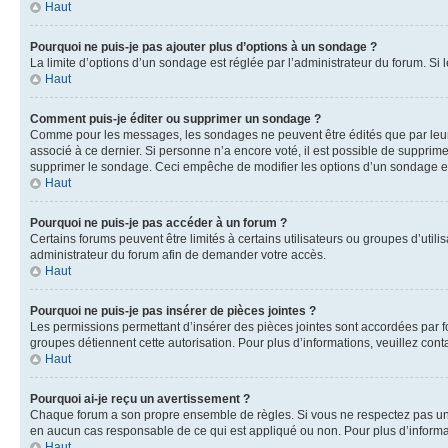
Haut
Pourquoi ne puis-je pas ajouter plus d’options à un sondage ?
La limite d’options d’un sondage est réglée par l’administrateur du forum. S
Haut
Comment puis-je éditer ou supprimer un sondage ?
Comme pour les messages, les sondages ne peuvent être édités que par leur 
associé à ce dernier. Si personne n’a encore voté, il est possible de supprim
supprimer le sondage. Ceci empêche de modifier les options d’un sondage e
Haut
Pourquoi ne puis-je pas accéder à un forum ?
Certains forums peuvent être limités à certains utilisateurs ou groupes d’util
administrateur du forum afin de demander votre accès.
Haut
Pourquoi ne puis-je pas insérer de pièces jointes ?
Les permissions permettant d’insérer des pièces jointes sont accordées par for
groupes détiennent cette autorisation. Pour plus d’informations, veuillez cont
Haut
Pourquoi ai-je reçu un avertissement ?
Chaque forum a son propre ensemble de règles. Si vous ne respectez pas une 
en aucun cas responsable de ce qui est appliqué ou non. Pour plus d’informat
Haut