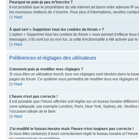
Pourquoi ne puis-je pas m’inscrire ?
Il est possible que le propriétaire du site internet ait banni votre adresse IP 
les nouveaux visiteurs de s’inscrire. Pour plus d’informations, veuillez contac
Haut
À quoi sert « Supprimer tous les cookies du forum » ?
L’option « Supprimer tous les cookies du forum » vous permet d’effacer tous 
messages, s’ils sont lus ou non lus, si cette fonctionnalité a été activée pa
Haut
Préférences et réglages des utilisateurs
Comment puis-je modifier mes réglages ?
Si vous êtes un utilisateur inscrit, tous vos réglages sont stockés dans la ba
pages du forum. Ce système vous permettra de modifier tous vos réglages et 
Haut
L’heure n’est pas correcte !
Il est possible que l’heure affichée soit réglée sur un fuseau horaire différent
zone adéquate, par exemple Londres, Paris, New York, Sydney, etc. Veuillez not
l’occasion idéale de le faire.
Haut
J’ai modifié le fuseau horaire mais l’heure n’est toujours pas correcte !
Si vous êtes certain(e) d’avoir correctement réglé le fuseau horaire et l’heure
lui communiquer ce problème.