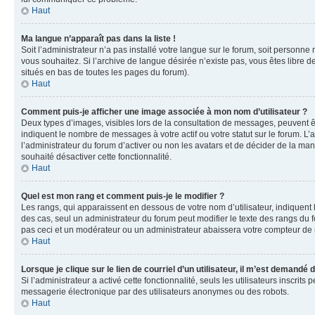
Haut
Ma langue n’apparaît pas dans la liste !
Soit l’administrateur n’a pas installé votre langue sur le forum, soit personne
vous souhaitez. Si l’archive de langue désirée n’existe pas, vous êtes libre d
situés en bas de toutes les pages du forum).
Haut
Comment puis-je afficher une image associée à mon nom d’utilisateur ?
Deux types d’images, visibles lors de la consultation de messages, peuvent êt
indiquent le nombre de messages à votre actif ou votre statut sur le forum. L
l’administrateur du forum d’activer ou non les avatars et de décider de la mani
souhaité désactiver cette fonctionnalité.
Haut
Quel est mon rang et comment puis-je le modifier ?
Les rangs, qui apparaissent en dessous de votre nom d’utilisateur, indiquent 
des cas, seul un administrateur du forum peut modifier le texte des rangs d
pas ceci et un modérateur ou un administrateur abaissera votre compteur d
Haut
Lorsque je clique sur le lien de courriel d’un utilisateur, il m’est demandé
Si l’administrateur a activé cette fonctionnalité, seuls les utilisateurs inscr
messagerie électronique par des utilisateurs anonymes ou des robots.
Haut