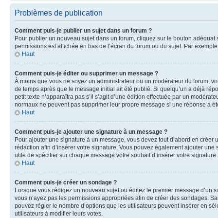
Problèmes de publication
Comment puis-je publier un sujet dans un forum ?
Pour publier un nouveau sujet dans un forum, cliquez sur le bouton adéquat si
permissions est affichée en bas de l’écran du forum ou du sujet. Par exempl
Haut
Comment puis-je éditer ou supprimer un message ?
À moins que vous ne soyez un administrateur ou un modérateur du forum, vo
de temps après que le message initial ait été publié. Si quelqu’un a déjà ré
petit texte n’apparaîtra pas s’il s’agit d’une édition effectuée par un modérateu
normaux ne peuvent pas supprimer leur propre message si une réponse a ét
Haut
Comment puis-je ajouter une signature à un message ?
Pour ajouter une signature à un message, vous devez tout d’abord en créer un
rédaction afin d’insérer votre signature. Vous pouvez également ajouter une s
utile de spécifier sur chaque message votre souhait d’insérer votre signature.
Haut
Comment puis-je créer un sondage ?
Lorsque vous rédigez un nouveau sujet ou éditez le premier message d’un sujet
vous n’ayez pas les permissions appropriées afin de créer des sondages. Sai
pouvez régler le nombre d’options que les utilisateurs peuvent insérer en séle
utilisateurs à modifier leurs votes.