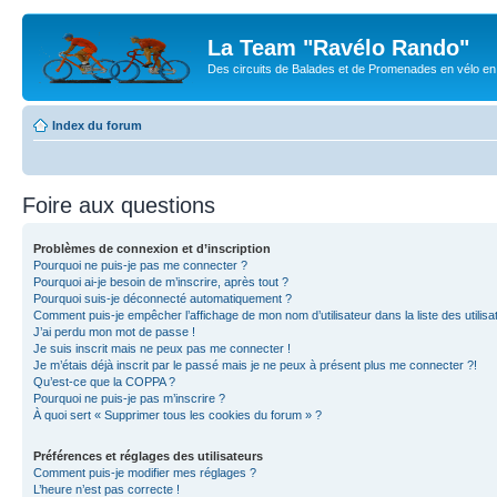
La Team "Ravélo Rando"
Des circuits de Balades et de Promenades en vélo en B
Index du forum
Foire aux questions
Problèmes de connexion et d’inscription
Pourquoi ne puis-je pas me connecter ?
Pourquoi ai-je besoin de m’inscrire, après tout ?
Pourquoi suis-je déconnecté automatiquement ?
Comment puis-je empêcher l’affichage de mon nom d’utilisateur dans la liste des utilisa
J’ai perdu mon mot de passe !
Je suis inscrit mais ne peux pas me connecter !
Je m’étais déjà inscrit par le passé mais je ne peux à présent plus me connecter ?!
Qu’est-ce que la COPPA ?
Pourquoi ne puis-je pas m’inscrire ?
À quoi sert « Supprimer tous les cookies du forum » ?
Préférences et réglages des utilisateurs
Comment puis-je modifier mes réglages ?
L’heure n’est pas correcte !