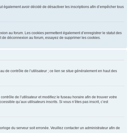
 peut également avoir décidé de désactiver les inscriptions afin d’empêcher tous
exion au forum. Les cookies permettent également d’enregistrer le statut des
n et de déconnexion au forum, essayez de supprimer les cookies.
u de contrôle de l’utilisateur ; ce lien se situe généralement en haut des
contrôle de l’utilisateur et modifiez le fuseau horaire afin de trouver votre
sible qu’aux utilisateurs inscrits. Si vous n’êtes pas inscrit, c’est
horloge du serveur soit erronée. Veuillez contacter un administrateur afin de