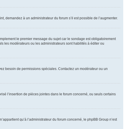
int, demandez à un administrateur du forum s’il est possible de l’augmenter.
implement le premier message du sujet car le sondage est obligatoirement
ls les modérateurs ou les administrateurs sont habilités à éditer ou
ous avez besoin de permissions spéciales. Contactez un modérateur ou un
risé l’insertion de pièces jointes dans le forum concerné, ou seuls certains
n’appartient qu’à l’administrateur du forum concerné, le phpBB Group n’est