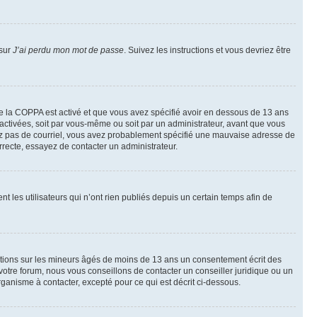
 sur
J’ai perdu mon mot de passe
. Suivez les instructions et vous devriez être
t de la COPPA est activé et que vous avez spécifié avoir en dessous de 13 ans
 activées, soit par vous-même ou soit par un administrateur, avant que vous
ecevez pas de courriel, vous avez probablement spécifié une mauvaise adresse de
correcte, essayez de contacter un administrateur.
les utilisateurs qui n’ont rien publiés depuis un certain temps afin de
mations sur les mineurs âgés de moins de 13 ans un consentement écrit des
otre forum, nous vous conseillons de contacter un conseiller juridique ou un
ganisme à contacter, excepté pour ce qui est décrit ci-dessous.