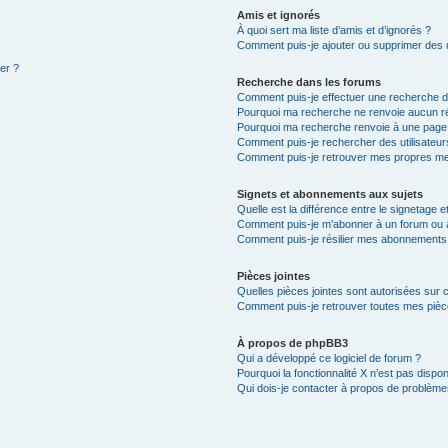
Amis et ignorés
À quoi sert ma liste d’amis et d’ignorés ?
Comment puis-je ajouter ou supprimer des ut
ter ?
Recherche dans les forums
Comment puis-je effectuer une recherche 
Pourquoi ma recherche ne renvoie aucun ré
Pourquoi ma recherche renvoie à une page
Comment puis-je rechercher des utilisateur
Comment puis-je retrouver mes propres me
Signets et abonnements aux sujets
Quelle est la différence entre le signetage 
Comment puis-je m’abonner à un forum ou à
Comment puis-je résilier mes abonnements
Pièces jointes
Quelles pièces jointes sont autorisées sur 
Comment puis-je retrouver toutes mes pièce
À propos de phpBB3
Qui a développé ce logiciel de forum ?
Pourquoi la fonctionnalité X n’est pas dispon
Qui dois-je contacter à propos de problèmes