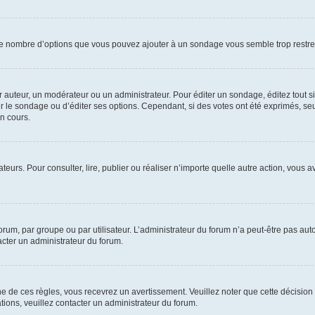
i le nombre d’options que vous pouvez ajouter à un sondage vous semble trop restre
auteur, un modérateur ou un administrateur. Pour éditer un sondage, éditez tout s
er le sondage ou d’éditer ses options. Cependant, si des votes ont été exprimés, seu
n cours.
isateurs. Pour consulter, lire, publier ou réaliser n’importe quelle autre action, v
um, par groupe ou par utilisateur. L’administrateur du forum n’a peut-être pas auto
acter un administrateur du forum.
de ces règles, vous recevrez un avertissement. Veuillez noter que cette décision 
ions, veuillez contacter un administrateur du forum.