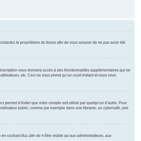
 contactez le propriétaire du forum afin de vous assurer de ne pas avoir été
l’inscription vous donnera accès à des fonctionnalités supplémentaires qui ne
utilisateurs, etc. Ceci ne vous prend qu’un court instant et nous vous
i permet d’éviter que votre compte soit utilisé par quelqu’un d’autre. Pour
ordinateur public, comme par exemple dans une librairie, un cybercafé, une
on en cochant
Oui
afin de n’être visible qu’aux administrateurs, aux