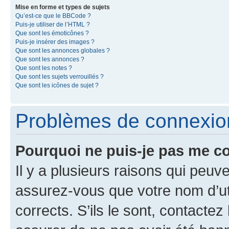
Mise en forme et types de sujets
Qu’est-ce que le BBCode ?
Puis-je utiliser de l’HTML ?
Que sont les émoticônes ?
Puis-je insérer des images ?
Que sont les annonces globales ?
Que sont les annonces ?
Que sont les notes ?
Que sont les sujets verrouillés ?
Que sont les icônes de sujet ?
Problèmes de connexion 
Pourquoi ne puis-je pas me c
Il y a plusieurs raisons qui peu
assurez-vous que votre nom d’uti
corrects. S’ils le sont, contactez