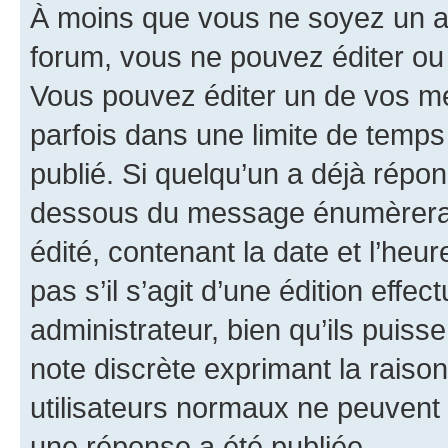
À moins que vous ne soyez un a
forum, vous ne pouvez éditer o
Vous pouvez éditer un de vos me
parfois dans une limite de temps 
publié. Si quelqu’un a déjà répo
dessous du message énumèrera l
édité, contenant la date et l’heure
pas s’il s’agit d’une édition eff
administrateur, bien qu’ils puisse
note discrète exprimant la raison 
utilisateurs normaux ne peuvent
une réponse a été publiée.