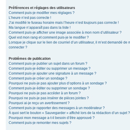
Préférences et réglages des utilisateurs
Comment puis-je modifier mes réglages ?
L’heure n’est pas correcte !
J’ai modifié le fuseau horaire mais l’heure n’est toujours pas correcte !
Ma langue n’apparaît pas dans la liste !
Comment puis-je afficher une image associée à mon nom d’utilisateur ?
Quel est mon rang et comment puis-je le modifier ?
Lorsque je clique sur le lien de courriel d’un utilisateur, il m’est demandé de
connecter ?
Problèmes de publication
Comment puis-je publier un sujet dans un forum ?
Comment puis-je éditer ou supprimer un message ?
Comment puis-je ajouter une signature à un message ?
Comment puis-je créer un sondage ?
Pourquoi ne puis-je pas ajouter plus d’options à un sondage ?
Comment puis-je éditer ou supprimer un sondage ?
Pourquoi ne puis-je pas accéder à un forum ?
Pourquoi ne puis-je pas insérer de pièces jointes ?
Pourquoi ai-je reçu un avertissement ?
Comment puis-je rapporter des messages à un modérateur ?
À quoi sert le bouton « Sauvegarder » affiché lors de la rédaction d’un sujet ?
Pourquoi mon message a-t-il besoin d’être approuvé ?
Comment puis-je remonter mes sujets ?