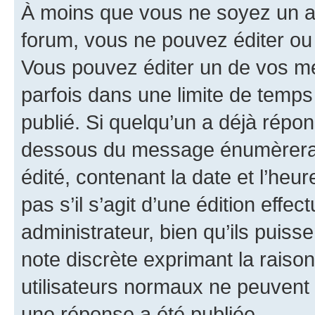
À moins que vous ne soyez un a
forum, vous ne pouvez éditer o
Vous pouvez éditer un de vos me
parfois dans une limite de temps 
publié. Si quelqu’un a déjà répo
dessous du message énumèrera l
édité, contenant la date et l’heure
pas s’il s’agit d’une édition eff
administrateur, bien qu’ils puisse
note discrète exprimant la raison 
utilisateurs normaux ne peuvent
une réponse a été publiée.