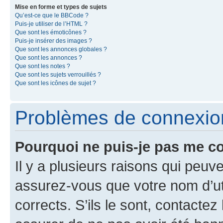
Mise en forme et types de sujets
Qu’est-ce que le BBCode ?
Puis-je utiliser de l’HTML ?
Que sont les émoticônes ?
Puis-je insérer des images ?
Que sont les annonces globales ?
Que sont les annonces ?
Que sont les notes ?
Que sont les sujets verrouillés ?
Que sont les icônes de sujet ?
Problèmes de connexion 
Pourquoi ne puis-je pas me c
Il y a plusieurs raisons qui peu
assurez-vous que votre nom d’uti
corrects. S’ils le sont, contactez