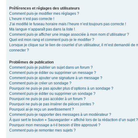
Préférences et réglages des utilisateurs
Comment puis-je modifier mes réglages ?
L’heure n’est pas correcte !
J’ai modifié le fuseau horaire mais l’heure n’est toujours pas correcte !
Ma langue n’apparaît pas dans la liste !
Comment puis-je afficher une image associée à mon nom d’utilisateur ?
Quel est mon rang et comment puis-je le modifier ?
Lorsque je clique sur le lien de courriel d’un utilisateur, il m’est demandé de
connecter ?
Problèmes de publication
Comment puis-je publier un sujet dans un forum ?
Comment puis-je éditer ou supprimer un message ?
Comment puis-je ajouter une signature à un message ?
Comment puis-je créer un sondage ?
Pourquoi ne puis-je pas ajouter plus d’options à un sondage ?
Comment puis-je éditer ou supprimer un sondage ?
Pourquoi ne puis-je pas accéder à un forum ?
Pourquoi ne puis-je pas insérer de pièces jointes ?
Pourquoi ai-je reçu un avertissement ?
Comment puis-je rapporter des messages à un modérateur ?
À quoi sert le bouton « Sauvegarder » affiché lors de la rédaction d’un sujet ?
Pourquoi mon message a-t-il besoin d’être approuvé ?
Comment puis-je remonter mes sujets ?