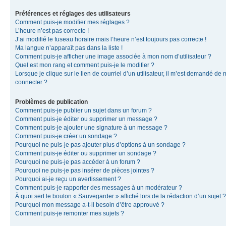
Préférences et réglages des utilisateurs
Comment puis-je modifier mes réglages ?
L’heure n’est pas correcte !
J’ai modifié le fuseau horaire mais l’heure n’est toujours pas correcte !
Ma langue n’apparaît pas dans la liste !
Comment puis-je afficher une image associée à mon nom d’utilisateur ?
Quel est mon rang et comment puis-je le modifier ?
Lorsque je clique sur le lien de courriel d’un utilisateur, il m’est demandé de
connecter ?
Problèmes de publication
Comment puis-je publier un sujet dans un forum ?
Comment puis-je éditer ou supprimer un message ?
Comment puis-je ajouter une signature à un message ?
Comment puis-je créer un sondage ?
Pourquoi ne puis-je pas ajouter plus d’options à un sondage ?
Comment puis-je éditer ou supprimer un sondage ?
Pourquoi ne puis-je pas accéder à un forum ?
Pourquoi ne puis-je pas insérer de pièces jointes ?
Pourquoi ai-je reçu un avertissement ?
Comment puis-je rapporter des messages à un modérateur ?
À quoi sert le bouton « Sauvegarder » affiché lors de la rédaction d’un sujet ?
Pourquoi mon message a-t-il besoin d’être approuvé ?
Comment puis-je remonter mes sujets ?