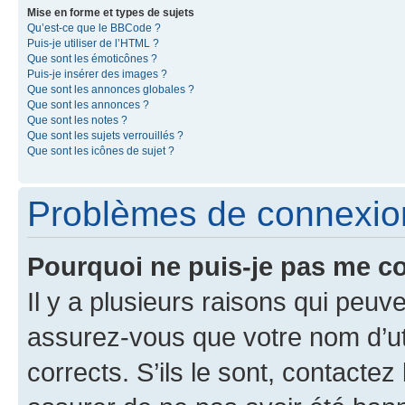
Mise en forme et types de sujets
Qu’est-ce que le BBCode ?
Puis-je utiliser de l’HTML ?
Que sont les émoticônes ?
Puis-je insérer des images ?
Que sont les annonces globales ?
Que sont les annonces ?
Que sont les notes ?
Que sont les sujets verrouillés ?
Que sont les icônes de sujet ?
Problèmes de connexion 
Pourquoi ne puis-je pas me c
Il y a plusieurs raisons qui peu
assurez-vous que votre nom d’uti
corrects. S’ils le sont, contactez