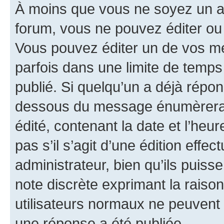
À moins que vous ne soyez un a
forum, vous ne pouvez éditer o
Vous pouvez éditer un de vos me
parfois dans une limite de temps 
publié. Si quelqu’un a déjà répo
dessous du message énumèrera l
édité, contenant la date et l’heure
pas s’il s’agit d’une édition eff
administrateur, bien qu’ils puisse
note discrète exprimant la raison 
utilisateurs normaux ne peuvent
une réponse a été publiée.