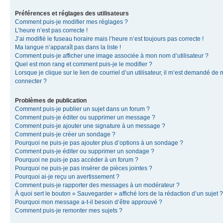
Préférences et réglages des utilisateurs
Comment puis-je modifier mes réglages ?
L’heure n’est pas correcte !
J’ai modifié le fuseau horaire mais l’heure n’est toujours pas correcte !
Ma langue n’apparaît pas dans la liste !
Comment puis-je afficher une image associée à mon nom d’utilisateur ?
Quel est mon rang et comment puis-je le modifier ?
Lorsque je clique sur le lien de courriel d’un utilisateur, il m’est demandé de
connecter ?
Problèmes de publication
Comment puis-je publier un sujet dans un forum ?
Comment puis-je éditer ou supprimer un message ?
Comment puis-je ajouter une signature à un message ?
Comment puis-je créer un sondage ?
Pourquoi ne puis-je pas ajouter plus d’options à un sondage ?
Comment puis-je éditer ou supprimer un sondage ?
Pourquoi ne puis-je pas accéder à un forum ?
Pourquoi ne puis-je pas insérer de pièces jointes ?
Pourquoi ai-je reçu un avertissement ?
Comment puis-je rapporter des messages à un modérateur ?
À quoi sert le bouton « Sauvegarder » affiché lors de la rédaction d’un sujet ?
Pourquoi mon message a-t-il besoin d’être approuvé ?
Comment puis-je remonter mes sujets ?