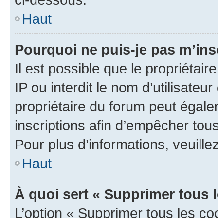
Haut
Pourquoi ne puis-je pas m’ins
Il est possible que le propriétair
IP ou interdit le nom d’utilisateu
propriétaire du forum peut égale
inscriptions afin d’empêcher tous
Pour plus d’informations, veuille
Haut
À quoi sert « Supprimer tous 
L’option « Supprimer tous les co