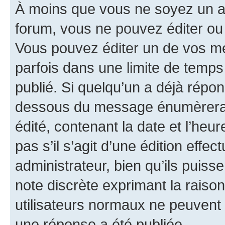
À moins que vous ne soyez un a
forum, vous ne pouvez éditer o
Vous pouvez éditer un de vos me
parfois dans une limite de temps 
publié. Si quelqu’un a déjà répo
dessous du message énumèrera l
édité, contenant la date et l’heure
pas s’il s’agit d’une édition eff
administrateur, bien qu’ils puisse
note discrète exprimant la raison 
utilisateurs normaux ne peuvent
une réponse a été publiée.