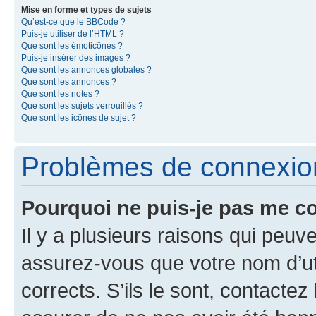
Mise en forme et types de sujets
Qu’est-ce que le BBCode ?
Puis-je utiliser de l’HTML ?
Que sont les émoticônes ?
Puis-je insérer des images ?
Que sont les annonces globales ?
Que sont les annonces ?
Que sont les notes ?
Que sont les sujets verrouillés ?
Que sont les icônes de sujet ?
Problèmes de connexion 
Pourquoi ne puis-je pas me c
Il y a plusieurs raisons qui peu
assurez-vous que votre nom d’uti
corrects. S’ils le sont, contactez