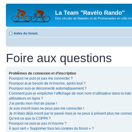
La Team "Ravélo Rando"
Des circuits de Balades et de Promenades en vélo en B
Index du forum
Foire aux questions
Problèmes de connexion et d’inscription
Pourquoi ne puis-je pas me connecter ?
Pourquoi ai-je besoin de m’inscrire, après tout ?
Pourquoi suis-je déconnecté automatiquement ?
Comment puis-je empêcher l’affichage de mon nom d’utilisateur dans la liste
utilisateurs en ligne ?
J’ai perdu mon mot de passe !
Je suis inscrit mais ne peux pas me connecter !
Je m’étais déjà inscrit par le passé mais je ne peux à présent plus me connec
Qu’est-ce que la COPPA ?
Pourquoi ne puis-je pas m’inscrire ?
À quoi sert « Supprimer tous les cookies du forum » ?