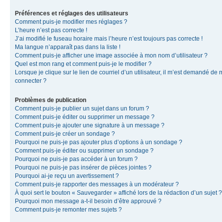
Préférences et réglages des utilisateurs
Comment puis-je modifier mes réglages ?
L’heure n’est pas correcte !
J’ai modifié le fuseau horaire mais l’heure n’est toujours pas correcte !
Ma langue n’apparaît pas dans la liste !
Comment puis-je afficher une image associée à mon nom d’utilisateur ?
Quel est mon rang et comment puis-je le modifier ?
Lorsque je clique sur le lien de courriel d’un utilisateur, il m’est demandé de
connecter ?
Problèmes de publication
Comment puis-je publier un sujet dans un forum ?
Comment puis-je éditer ou supprimer un message ?
Comment puis-je ajouter une signature à un message ?
Comment puis-je créer un sondage ?
Pourquoi ne puis-je pas ajouter plus d’options à un sondage ?
Comment puis-je éditer ou supprimer un sondage ?
Pourquoi ne puis-je pas accéder à un forum ?
Pourquoi ne puis-je pas insérer de pièces jointes ?
Pourquoi ai-je reçu un avertissement ?
Comment puis-je rapporter des messages à un modérateur ?
À quoi sert le bouton « Sauvegarder » affiché lors de la rédaction d’un sujet ?
Pourquoi mon message a-t-il besoin d’être approuvé ?
Comment puis-je remonter mes sujets ?