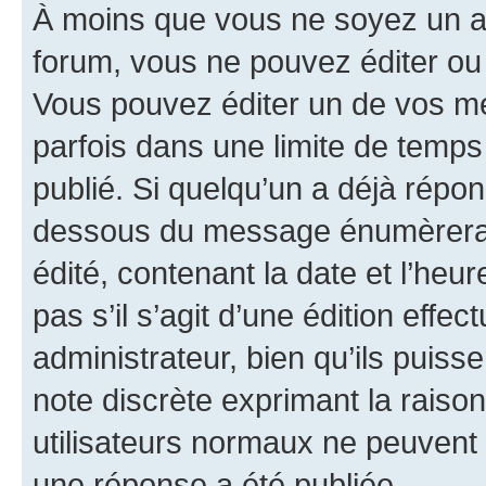
À moins que vous ne soyez un a
forum, vous ne pouvez éditer o
Vous pouvez éditer un de vos me
parfois dans une limite de temps 
publié. Si quelqu’un a déjà répo
dessous du message énumèrera l
édité, contenant la date et l’heure
pas s’il s’agit d’une édition eff
administrateur, bien qu’ils puisse
note discrète exprimant la raison 
utilisateurs normaux ne peuvent
une réponse a été publiée.