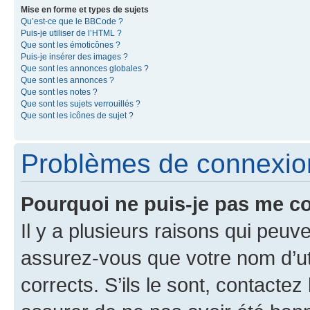
Mise en forme et types de sujets
Qu’est-ce que le BBCode ?
Puis-je utiliser de l’HTML ?
Que sont les émoticônes ?
Puis-je insérer des images ?
Que sont les annonces globales ?
Que sont les annonces ?
Que sont les notes ?
Que sont les sujets verrouillés ?
Que sont les icônes de sujet ?
Problèmes de connexion 
Pourquoi ne puis-je pas me c
Il y a plusieurs raisons qui peu
assurez-vous que votre nom d’uti
corrects. S’ils le sont, contactez