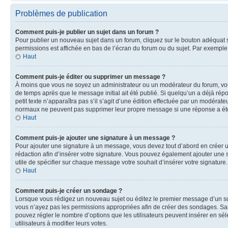
Problèmes de publication
Comment puis-je publier un sujet dans un forum ?
Pour publier un nouveau sujet dans un forum, cliquez sur le bouton adéquat si
permissions est affichée en bas de l’écran du forum ou du sujet. Par exempl
Haut
Comment puis-je éditer ou supprimer un message ?
À moins que vous ne soyez un administrateur ou un modérateur du forum, vo
de temps après que le message initial ait été publié. Si quelqu’un a déjà ré
petit texte n’apparaîtra pas s’il s’agit d’une édition effectuée par un modérateu
normaux ne peuvent pas supprimer leur propre message si une réponse a ét
Haut
Comment puis-je ajouter une signature à un message ?
Pour ajouter une signature à un message, vous devez tout d’abord en créer un
rédaction afin d’insérer votre signature. Vous pouvez également ajouter une s
utile de spécifier sur chaque message votre souhait d’insérer votre signature.
Haut
Comment puis-je créer un sondage ?
Lorsque vous rédigez un nouveau sujet ou éditez le premier message d’un sujet
vous n’ayez pas les permissions appropriées afin de créer des sondages. Sai
pouvez régler le nombre d’options que les utilisateurs peuvent insérer en séle
utilisateurs à modifier leurs votes.