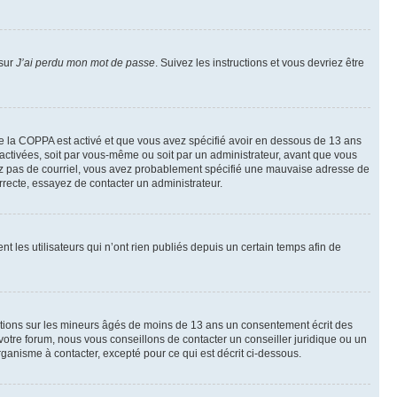
 sur
J’ai perdu mon mot de passe
. Suivez les instructions et vous devriez être
t de la COPPA est activé et que vous avez spécifié avoir en dessous de 13 ans
 activées, soit par vous-même ou soit par un administrateur, avant que vous
ecevez pas de courriel, vous avez probablement spécifié une mauvaise adresse de
correcte, essayez de contacter un administrateur.
les utilisateurs qui n’ont rien publiés depuis un certain temps afin de
mations sur les mineurs âgés de moins de 13 ans un consentement écrit des
otre forum, nous vous conseillons de contacter un conseiller juridique ou un
ganisme à contacter, excepté pour ce qui est décrit ci-dessous.