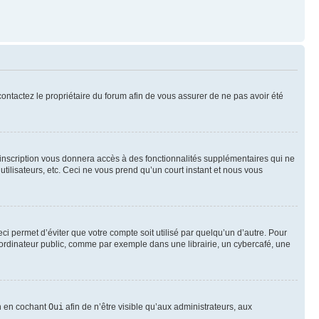
 contactez le propriétaire du forum afin de vous assurer de ne pas avoir été
l’inscription vous donnera accès à des fonctionnalités supplémentaires qui ne
utilisateurs, etc. Ceci ne vous prend qu’un court instant et nous vous
i permet d’éviter que votre compte soit utilisé par quelqu’un d’autre. Pour
ordinateur public, comme par exemple dans une librairie, un cybercafé, une
on en cochant
Oui
afin de n’être visible qu’aux administrateurs, aux