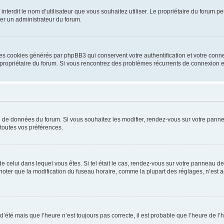
ou interdit le nom d’utilisateur que vous souhaitez utiliser. Le propriétaire du forum
ter un administrateur du forum.
les cookies générés par phpBB3 qui conservent votre authentification et votre conn
r le propriétaire du forum. Si vous rencontrez des problèmes récurrents de connexio
se de données du forum. Si vous souhaitez les modifier, rendez-vous sur votre pannea
toutes vos préférences.
 de celui dans lequel vous êtes. Si tel était le cas, rendez-vous sur votre panneau de 
er que la modification du fuseau horaire, comme la plupart des réglages, n’est acces
 d’été mais que l’heure n’est toujours pas correcte, il est probable que l’heure de l’