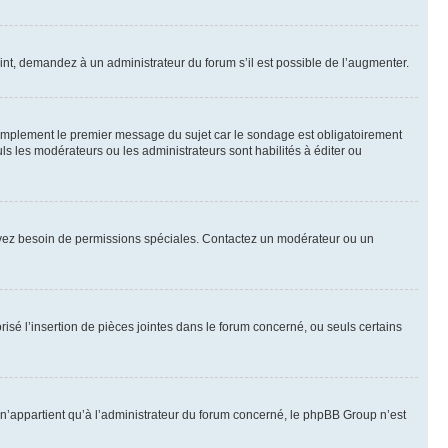
int, demandez à un administrateur du forum s’il est possible de l’augmenter.
implement le premier message du sujet car le sondage est obligatoirement
ls les modérateurs ou les administrateurs sont habilités à éditer ou
ous avez besoin de permissions spéciales. Contactez un modérateur ou un
risé l’insertion de pièces jointes dans le forum concerné, ou seuls certains
n’appartient qu’à l’administrateur du forum concerné, le phpBB Group n’est