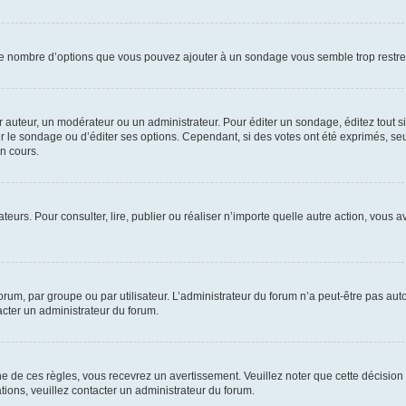
i le nombre d’options que vous pouvez ajouter à un sondage vous semble trop restre
auteur, un modérateur ou un administrateur. Pour éditer un sondage, éditez tout s
er le sondage ou d’éditer ses options. Cependant, si des votes ont été exprimés, seu
n cours.
isateurs. Pour consulter, lire, publier ou réaliser n’importe quelle autre action, v
um, par groupe ou par utilisateur. L’administrateur du forum n’a peut-être pas auto
acter un administrateur du forum.
de ces règles, vous recevrez un avertissement. Veuillez noter que cette décision 
ions, veuillez contacter un administrateur du forum.