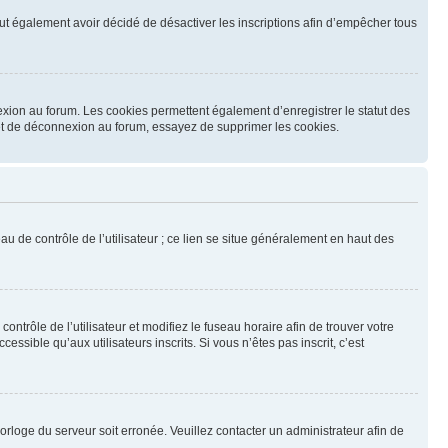
 peut également avoir décidé de désactiver les inscriptions afin d’empêcher tous
exion au forum. Les cookies permettent également d’enregistrer le statut des
n et de déconnexion au forum, essayez de supprimer les cookies.
u de contrôle de l’utilisateur ; ce lien se situe généralement en haut des
contrôle de l’utilisateur et modifiez le fuseau horaire afin de trouver votre
sible qu’aux utilisateurs inscrits. Si vous n’êtes pas inscrit, c’est
horloge du serveur soit erronée. Veuillez contacter un administrateur afin de