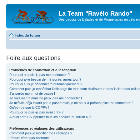
La Team "Ravélo Rando"
Des circuits de Balades et de Promenades en vélo en B
Index du forum
Foire aux questions
Problèmes de connexion et d’inscription
Pourquoi ne puis-je pas me connecter ?
Pourquoi ai-je besoin de m’inscrire, après tout ?
Pourquoi suis-je déconnecté automatiquement ?
Comment puis-je empêcher l’affichage de mon nom d’utilisateur dans la liste des utilisa
J’ai perdu mon mot de passe !
Je suis inscrit mais ne peux pas me connecter !
Je m’étais déjà inscrit par le passé mais je ne peux à présent plus me connecter ?!
Qu’est-ce que la COPPA ?
Pourquoi ne puis-je pas m’inscrire ?
À quoi sert « Supprimer tous les cookies du forum » ?
Préférences et réglages des utilisateurs
Comment puis-je modifier mes réglages ?
L’heure n’est pas correcte !