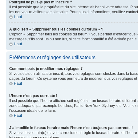
Pourquoi ne puis-je pas m’inscrire ?
Il est possible que le propriétaire du site internet ait banni votre adresse IP 
les nouveaux visiteurs de s’inscrire. Pour plus d’informations, veuillez contac
Haut
À quoi sert « Supprimer tous les cookies du forum » ?
L’option « Supprimer tous les cookies du forum » vous permet d’effacer tous 
messages, s’ils sont lus ou non lus, si cette fonctionnalité a été activée pa
Haut
Préférences et réglages des utilisateurs
Comment puis-je modifier mes réglages ?
Si vous êtes un utilisateur inscrit, tous vos réglages sont stockés dans la ba
pages du forum. Ce système vous permettra de modifier tous vos réglages et 
Haut
L’heure n’est pas correcte !
Il est possible que l’heure affichée soit réglée sur un fuseau horaire différent
zone adéquate, par exemple Londres, Paris, New York, Sydney, etc. Veuillez not
l’occasion idéale de le faire.
Haut
J’ai modifié le fuseau horaire mais l’heure n’est toujours pas correcte !
Si vous êtes certain(e) d’avoir correctement réglé le fuseau horaire et l’heure
lui communiquer ce problème.