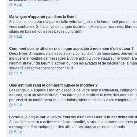
Haut
Ma langue n’apparaît pas dans la liste !
Soit l’administrateur n’a pas installé votre langue sur le forum, soit personne
vous souhaitez. Si l’archive de langue désirée n’existe pas, vous êtes libre d
situés en bas de toutes les pages du forum).
Haut
Comment puis-je afficher une image associée à mon nom d’utilisateur ?
Deux types d’images, visibles lors de la consultation de messages, peuvent êt
indiquent le nombre de messages à votre actif ou votre statut sur le forum. L
l’administrateur du forum d’activer ou non les avatars et de décider de la mani
souhaité désactiver cette fonctionnalité.
Haut
Quel est mon rang et comment puis-je le modifier ?
Les rangs, qui apparaissent en dessous de votre nom d’utilisateur, indiquent 
des cas, seul un administrateur du forum peut modifier le texte des rangs d
pas ceci et un modérateur ou un administrateur abaissera votre compteur d
Haut
Lorsque je clique sur le lien de courriel d’un utilisateur, il m’est demandé
Si l’administrateur a activé cette fonctionnalité, seuls les utilisateurs inscr
messagerie électronique par des utilisateurs anonymes ou des robots.
Haut