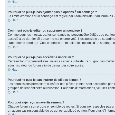
Haut
Pourquoi ne puis-je pas ajouter plus d’options à un sondage ?
La limite d’options d’un sondage est réglée par l’administrateur du forum. S
Haut
Comment puis-je éditer ou supprimer un sondage ?
Comme pour les messages, les sondages ne peuvent être édités que par leur 
associé à ce dernier. Si personne n’a encore voté, il est possible de supprim
supprimer le sondage. Ceci empêche de modifier les options d’un sondage e
Haut
Pourquoi ne puis-je pas accéder à un forum ?
Certains forums peuvent être limités à certains utilisateurs ou groupes d’util
administrateur du forum afin de demander votre accès.
Haut
Pourquoi ne puis-je pas insérer de pièces jointes ?
Les permissions permettant d’insérer des pièces jointes sont accordées par for
groupes détiennent cette autorisation. Pour plus d’informations, veuillez cont
Haut
Pourquoi ai-je reçu un avertissement ?
Chaque forum a son propre ensemble de règles. Si vous ne respectez pas une 
en aucun cas responsable de ce qui est appliqué ou non. Pour plus d’informat
Haut