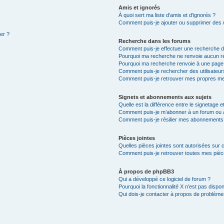
Amis et ignorés
À quoi sert ma liste d’amis et d’ignorés ?
Comment puis-je ajouter ou supprimer des ut
ter ?
Recherche dans les forums
Comment puis-je effectuer une recherche 
Pourquoi ma recherche ne renvoie aucun ré
Pourquoi ma recherche renvoie à une page
Comment puis-je rechercher des utilisateur
Comment puis-je retrouver mes propres me
Signets et abonnements aux sujets
Quelle est la différence entre le signetage 
Comment puis-je m’abonner à un forum ou à
Comment puis-je résilier mes abonnements
Pièces jointes
Quelles pièces jointes sont autorisées sur 
Comment puis-je retrouver toutes mes pièce
À propos de phpBB3
Qui a développé ce logiciel de forum ?
Pourquoi la fonctionnalité X n’est pas dispon
Qui dois-je contacter à propos de problèmes