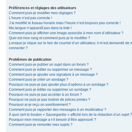
Préférences et réglages des utilisateurs
Comment puis-je modifier mes réglages ?
L’heure n’est pas correcte !
J’ai modifié le fuseau horaire mais l’heure n’est toujours pas correcte !
Ma langue n’apparaît pas dans la liste !
Comment puis-je afficher une image associée à mon nom d’utilisateur ?
Quel est mon rang et comment puis-je le modifier ?
Lorsque je clique sur le lien de courriel d’un utilisateur, il m’est demandé de
connecter ?
Problèmes de publication
Comment puis-je publier un sujet dans un forum ?
Comment puis-je éditer ou supprimer un message ?
Comment puis-je ajouter une signature à un message ?
Comment puis-je créer un sondage ?
Pourquoi ne puis-je pas ajouter plus d’options à un sondage ?
Comment puis-je éditer ou supprimer un sondage ?
Pourquoi ne puis-je pas accéder à un forum ?
Pourquoi ne puis-je pas insérer de pièces jointes ?
Pourquoi ai-je reçu un avertissement ?
Comment puis-je rapporter des messages à un modérateur ?
À quoi sert le bouton « Sauvegarder » affiché lors de la rédaction d’un sujet ?
Pourquoi mon message a-t-il besoin d’être approuvé ?
Comment puis-je remonter mes sujets ?