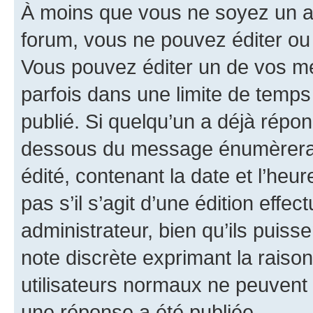
À moins que vous ne soyez un a
forum, vous ne pouvez éditer o
Vous pouvez éditer un de vos me
parfois dans une limite de temps 
publié. Si quelqu’un a déjà répo
dessous du message énumèrera l
édité, contenant la date et l’heure
pas s’il s’agit d’une édition eff
administrateur, bien qu’ils puisse
note discrète exprimant la raison 
utilisateurs normaux ne peuvent
une réponse a été publiée.