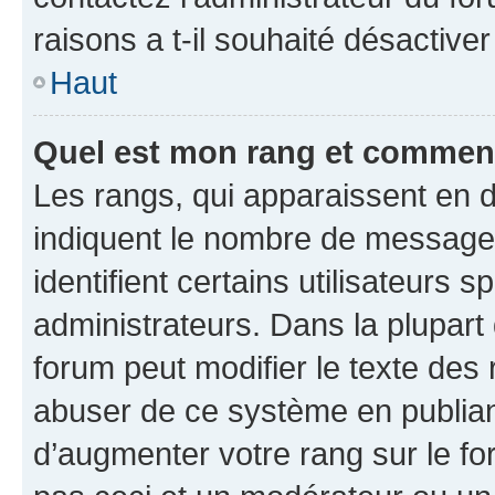
raisons a t-il souhaité désactiver
Haut
Quel est mon rang et comment 
Les rangs, qui apparaissent en d
indiquent le nombre de messages
identifient certains utilisateurs
administrateurs. Dans la plupart
forum peut modifier le texte des
abuser de ce système en publian
d’augmenter votre rang sur le f