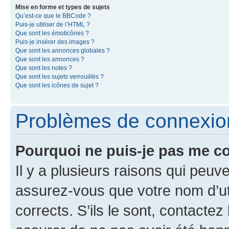
Mise en forme et types de sujets
Qu’est-ce que le BBCode ?
Puis-je utiliser de l’HTML ?
Que sont les émoticônes ?
Puis-je insérer des images ?
Que sont les annonces globales ?
Que sont les annonces ?
Que sont les notes ?
Que sont les sujets verrouillés ?
Que sont les icônes de sujet ?
Problèmes de connexion 
Pourquoi ne puis-je pas me c
Il y a plusieurs raisons qui peu
assurez-vous que votre nom d’uti
corrects. S’ils le sont, contactez