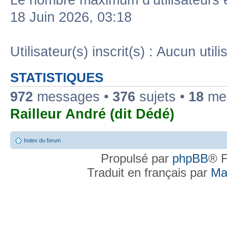
Le nombre maximum d’utilisateurs 
18 Juin 2026, 03:18
Utilisateur(s) inscrit(s) : Aucun utili
STATISTIQUES
972
messages •
376
sujets •
18
mem
Railleur André (dit Dédé)
Index du forum
Propulsé par
phpBB
® F
Traduit en français par
Ma