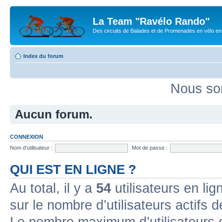
La Team "Ravélo Rando"
Des circuits de Balades et de Promenades en vélo en B
Index du forum
Nous so
Aucun forum.
CONNEXION
Nom d’utilisateur :
Mot de passe :
QUI EST EN LIGNE ?
Au total, il y a
54
utilisateurs en lign
sur le nombre d’utilisateurs actifs 