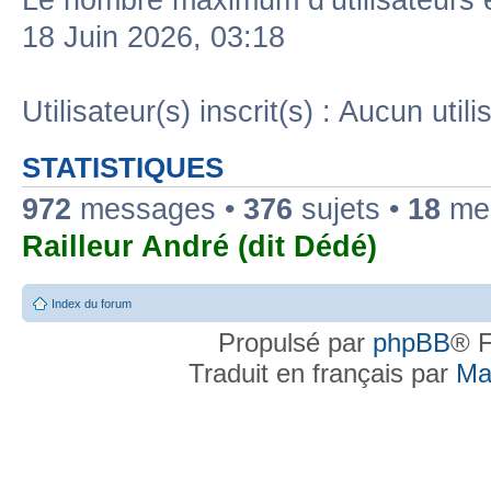
Le nombre maximum d’utilisateurs 
18 Juin 2026, 03:18
Utilisateur(s) inscrit(s) : Aucun utili
STATISTIQUES
972
messages •
376
sujets •
18
mem
Railleur André (dit Dédé)
Index du forum
Propulsé par
phpBB
® F
Traduit en français par
Ma