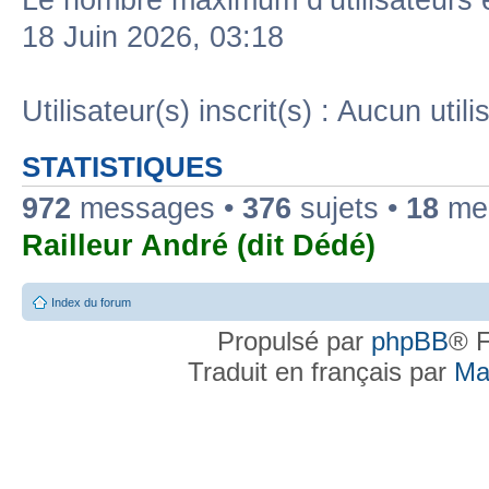
Le nombre maximum d’utilisateurs 
18 Juin 2026, 03:18
Utilisateur(s) inscrit(s) : Aucun utili
STATISTIQUES
972
messages •
376
sujets •
18
mem
Railleur André (dit Dédé)
Index du forum
Propulsé par
phpBB
® F
Traduit en français par
Ma