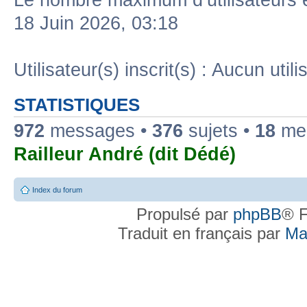
Le nombre maximum d’utilisateurs 
18 Juin 2026, 03:18
Utilisateur(s) inscrit(s) : Aucun utili
STATISTIQUES
972
messages •
376
sujets •
18
mem
Railleur André (dit Dédé)
Index du forum
Propulsé par
phpBB
® F
Traduit en français par
Ma