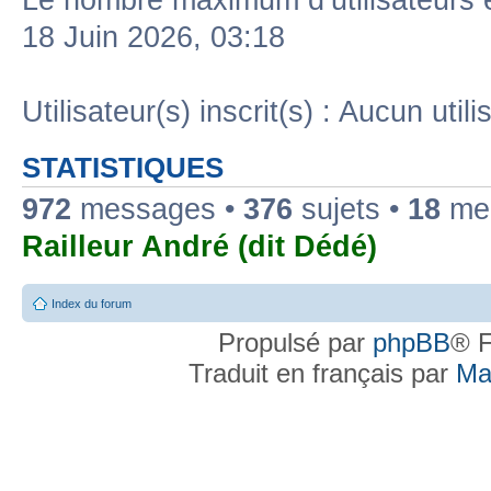
Le nombre maximum d’utilisateurs 
18 Juin 2026, 03:18
Utilisateur(s) inscrit(s) : Aucun utili
STATISTIQUES
972
messages •
376
sujets •
18
mem
Railleur André (dit Dédé)
Index du forum
Propulsé par
phpBB
® F
Traduit en français par
Ma