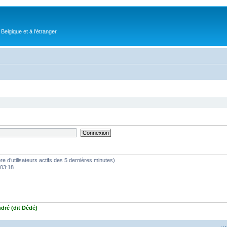
elgique et à l'étranger.
mbre d’utilisateurs actifs des 5 dernières minutes)
 03:18
ndré (dit Dédé)