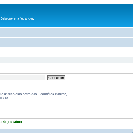
elgique et à l'étranger.
mbre d’utilisateurs actifs des 5 dernières minutes)
 03:18
ndré (dit Dédé)