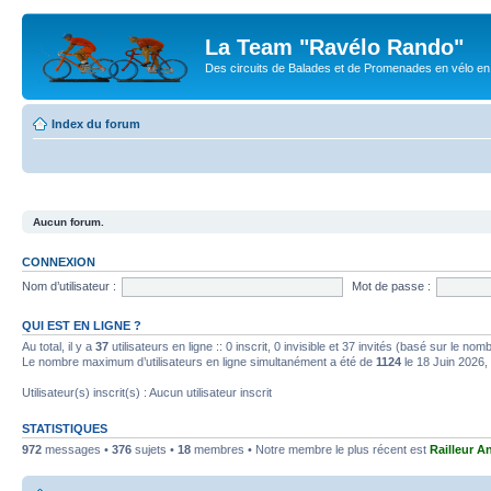
La Team "Ravélo Rando"
Des circuits de Balades et de Promenades en vélo en B
Index du forum
Aucun forum.
CONNEXION
Nom d’utilisateur :
Mot de passe :
QUI EST EN LIGNE ?
Au total, il y a
37
utilisateurs en ligne :: 0 inscrit, 0 invisible et 37 invités (basé sur le no
Le nombre maximum d’utilisateurs en ligne simultanément a été de
1124
le 18 Juin 2026,
Utilisateur(s) inscrit(s) : Aucun utilisateur inscrit
STATISTIQUES
972
messages •
376
sujets •
18
membres • Notre membre le plus récent est
Railleur A