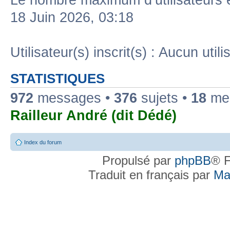
Le nombre maximum d’utilisateurs 
18 Juin 2026, 03:18
Utilisateur(s) inscrit(s) : Aucun utili
STATISTIQUES
972
messages •
376
sujets •
18
mem
Railleur André (dit Dédé)
Index du forum
Propulsé par
phpBB
® F
Traduit en français par
Ma