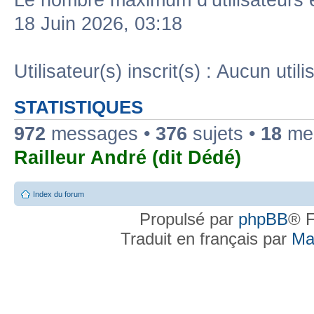
Le nombre maximum d’utilisateurs 
18 Juin 2026, 03:18
Utilisateur(s) inscrit(s) : Aucun utili
STATISTIQUES
972
messages •
376
sujets •
18
mem
Railleur André (dit Dédé)
Index du forum
Propulsé par
phpBB
® F
Traduit en français par
Ma