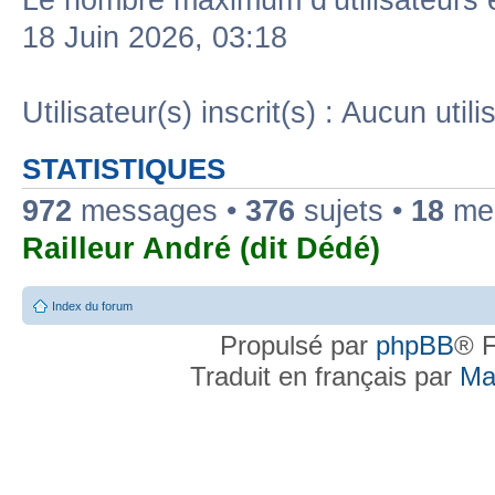
Le nombre maximum d’utilisateurs 
18 Juin 2026, 03:18
Utilisateur(s) inscrit(s) : Aucun utili
STATISTIQUES
972
messages •
376
sujets •
18
mem
Railleur André (dit Dédé)
Index du forum
Propulsé par
phpBB
® F
Traduit en français par
Ma