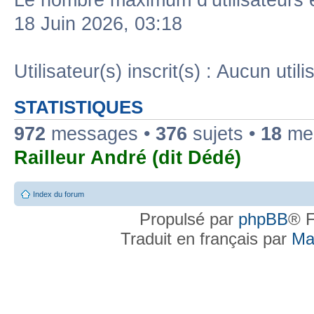
Le nombre maximum d’utilisateurs 
18 Juin 2026, 03:18
Utilisateur(s) inscrit(s) : Aucun utili
STATISTIQUES
972
messages •
376
sujets •
18
mem
Railleur André (dit Dédé)
Index du forum
Propulsé par
phpBB
® F
Traduit en français par
Ma