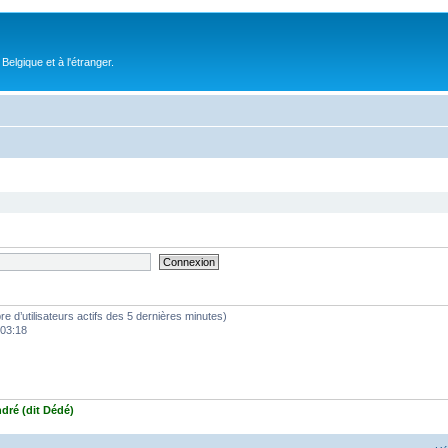
elgique et à l'étranger.
mbre d’utilisateurs actifs des 5 dernières minutes)
 03:18
ndré (dit Dédé)