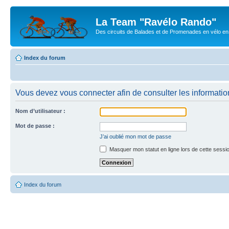
La Team "Ravélo Rando"
Des circuits de Balades et de Promenades en vélo en B
Index du forum
Vous devez vous connecter afin de consulter les informatio
Nom d’utilisateur :
Mot de passe :
J’ai oublié mon mot de passe
Masquer mon statut en ligne lors de cette sessi
Index du forum