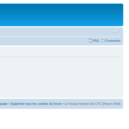
FAQ
Connexion
équipe
•
Supprimer tous les cookies du forum
• Le fuseau horaire est UTC [Heure d’été]