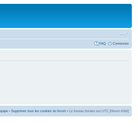
FAQ
Connexion
équipe
•
Supprimer tous les cookies du forum
• Le fuseau horaire est UTC [Heure d’été]