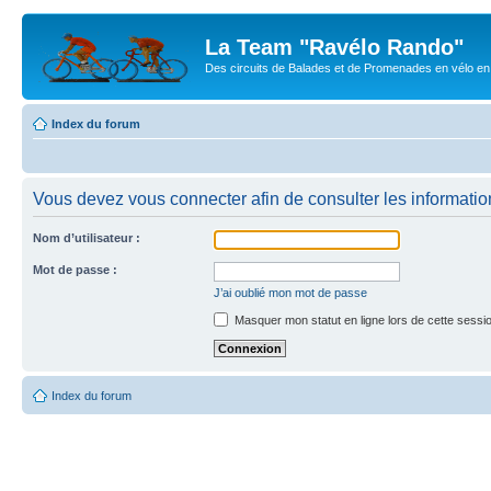
La Team "Ravélo Rando"
Des circuits de Balades et de Promenades en vélo en B
Index du forum
Vous devez vous connecter afin de consulter les informatio
Nom d’utilisateur :
Mot de passe :
J’ai oublié mon mot de passe
Masquer mon statut en ligne lors de cette sessi
Index du forum