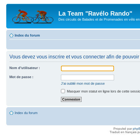
La Team "Ravélo Rando"
Des circuits de Balades et de Promenades en vélo en B
Index du forum
Vous devez vous inscrire et vous connecter afin de pouvoir c
Nom d’utilisateur :
Mot de passe :
J’ai oublié mon mot de passe
Masquer mon statut en ligne lors de cette sessi
Index du forum
Propulsé par
php
Traduit en français 