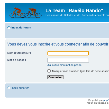
La Team "Ravélo Rando"
Des circuits de Balades et de Promenades en vélo en B
Index du forum
Vous devez vous inscrire et vous connecter afin de pouvoir c
Nom d’utilisateur :
Mot de passe :
J’ai oublié mon mot de passe
Masquer mon statut en ligne lors de cette sessi
Index du forum
Propulsé par
php
Traduit en français 