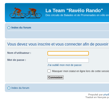
La Team "Ravélo Rando"
Des circuits de Balades et de Promenades en vélo en B
Index du forum
Vous devez vous inscrire et vous connecter afin de pouvoir c
Nom d’utilisateur :
Mot de passe :
J’ai oublié mon mot de passe
Masquer mon statut en ligne lors de cette sessi
Index du forum
Propulsé par
php
Traduit en français 