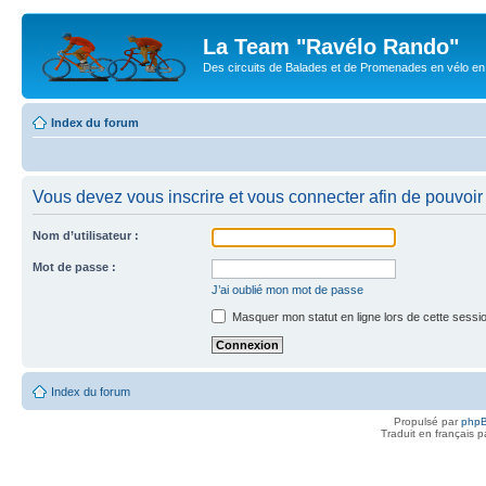
La Team "Ravélo Rando"
Des circuits de Balades et de Promenades en vélo en B
Index du forum
Vous devez vous inscrire et vous connecter afin de pouvoir c
Nom d’utilisateur :
Mot de passe :
J’ai oublié mon mot de passe
Masquer mon statut en ligne lors de cette sessi
Index du forum
Propulsé par
php
Traduit en français 