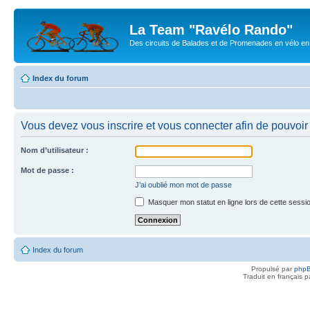
La Team "Ravélo Rando"
Des circuits de Balades et de Promenades en vélo en B
Index du forum
Vous devez vous inscrire et vous connecter afin de pouvoir c
Nom d’utilisateur :
Mot de passe :
J’ai oublié mon mot de passe
Masquer mon statut en ligne lors de cette sessi
Index du forum
Propulsé par
php
Traduit en français 