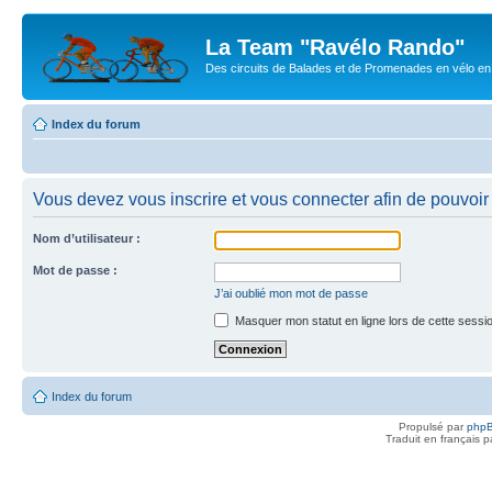
La Team "Ravélo Rando"
Des circuits de Balades et de Promenades en vélo en B
Index du forum
Vous devez vous inscrire et vous connecter afin de pouvoir c
Nom d’utilisateur :
Mot de passe :
J’ai oublié mon mot de passe
Masquer mon statut en ligne lors de cette sessi
Index du forum
Propulsé par
php
Traduit en français 