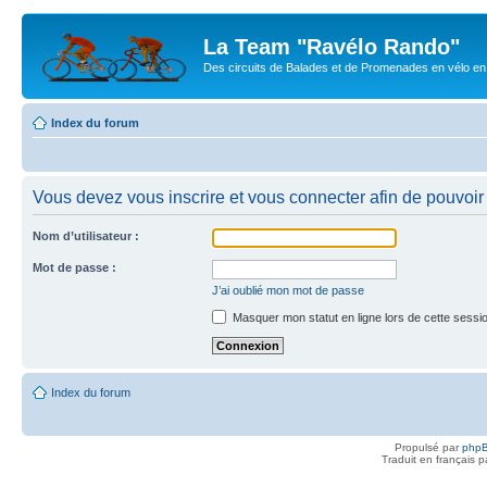
La Team "Ravélo Rando"
Des circuits de Balades et de Promenades en vélo en B
Index du forum
Vous devez vous inscrire et vous connecter afin de pouvoir c
Nom d’utilisateur :
Mot de passe :
J’ai oublié mon mot de passe
Masquer mon statut en ligne lors de cette sessi
Index du forum
Propulsé par
php
Traduit en français 