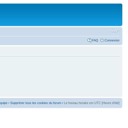
FAQ
Connexion
équipe
•
Supprimer tous les cookies du forum
• Le fuseau horaire est UTC [Heure d’été]