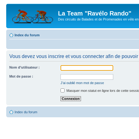
La Team "Ravélo Rando"
Des circuits de Balades et de Promenades en vélo en B
Index du forum
Vous devez vous inscrire et vous connecter afin de pouvoir c
Nom d’utilisateur :
Mot de passe :
J’ai oublié mon mot de passe
Masquer mon statut en ligne lors de cette sessi
Index du forum