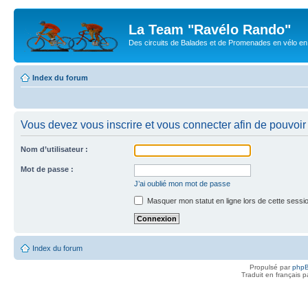
La Team "Ravélo Rando"
Des circuits de Balades et de Promenades en vélo en B
Index du forum
Vous devez vous inscrire et vous connecter afin de pouvoir c
Nom d’utilisateur :
Mot de passe :
J’ai oublié mon mot de passe
Masquer mon statut en ligne lors de cette sessi
Index du forum
Propulsé par
php
Traduit en français 