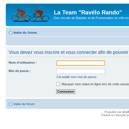
La Team "Ravélo Rando"
Des circuits de Balades et de Promenades en vélo en B
Index du forum
Vous devez vous inscrire et vous connecter afin de pouvoir c
Nom d’utilisateur :
Mot de passe :
J’ai oublié mon mot de passe
Masquer mon statut en ligne lors de cette sessi
Index du forum
Propulsé par
php
Traduit en français 