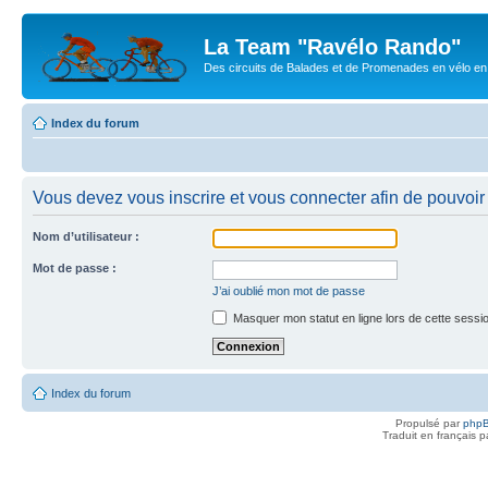
La Team "Ravélo Rando"
Des circuits de Balades et de Promenades en vélo en B
Index du forum
Vous devez vous inscrire et vous connecter afin de pouvoir c
Nom d’utilisateur :
Mot de passe :
J’ai oublié mon mot de passe
Masquer mon statut en ligne lors de cette sessi
Index du forum
Propulsé par
php
Traduit en français 