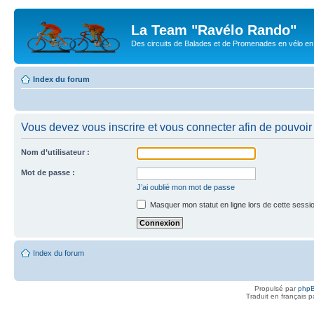
La Team "Ravélo Rando"
Des circuits de Balades et de Promenades en vélo en B
Index du forum
Vous devez vous inscrire et vous connecter afin de pouvoir c
Nom d’utilisateur :
Mot de passe :
J’ai oublié mon mot de passe
Masquer mon statut en ligne lors de cette sessi
Index du forum
Propulsé par
php
Traduit en français 