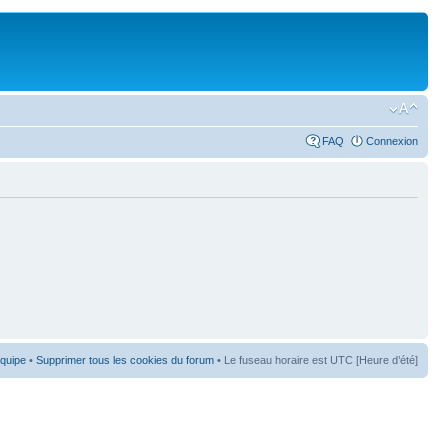
FAQ
Connexion
équipe
•
Supprimer tous les cookies du forum
• Le fuseau horaire est UTC [Heure d’été]