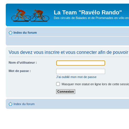
La Team "Ravélo Rando"
Des circuits de Balades et de Promenades en vélo en B
Index du forum
Vous devez vous inscrire et vous connecter afin de pouvoir c
Nom d’utilisateur :
Mot de passe :
J’ai oublié mon mot de passe
Masquer mon statut en ligne lors de cette sessi
Index du forum